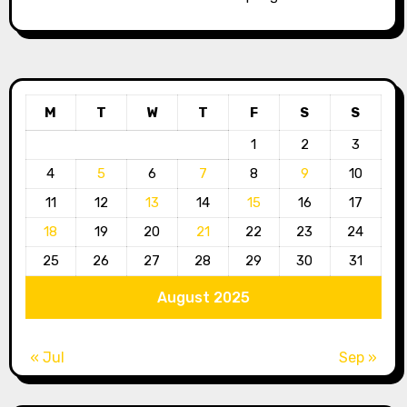
M
T
W
T
F
S
S
1
2
3
4
5
6
7
8
9
10
11
12
13
14
15
16
17
18
19
20
21
22
23
24
25
26
27
28
29
30
31
August 2025
« Jul
Sep »