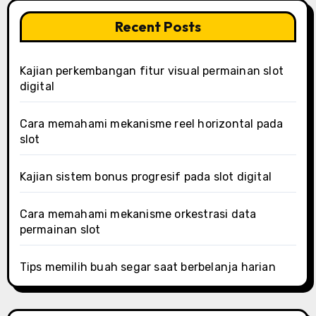
Recent Posts
Kajian perkembangan fitur visual permainan slot
digital
Cara memahami mekanisme reel horizontal pada
slot
Kajian sistem bonus progresif pada slot digital
Cara memahami mekanisme orkestrasi data
permainan slot
Tips memilih buah segar saat berbelanja harian