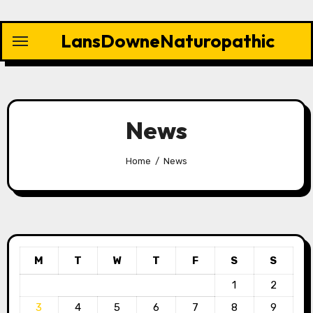
Skip
to
LansDowneNaturopathic
content
News
Home
News
M
T
W
T
F
S
S
1
2
3
4
5
6
7
8
9