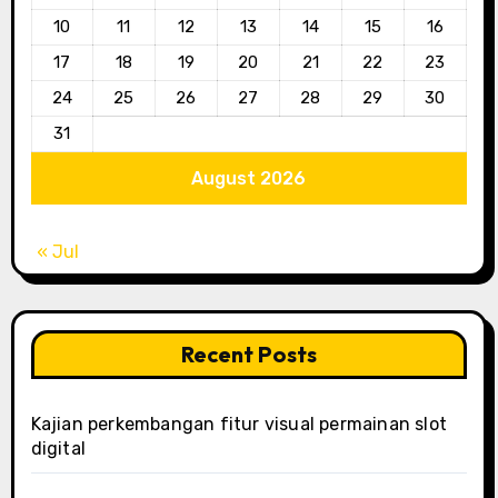
10
11
12
13
14
15
16
17
18
19
20
21
22
23
24
25
26
27
28
29
30
31
August 2026
« Jul
Recent Posts
Kajian perkembangan fitur visual permainan slot
digital