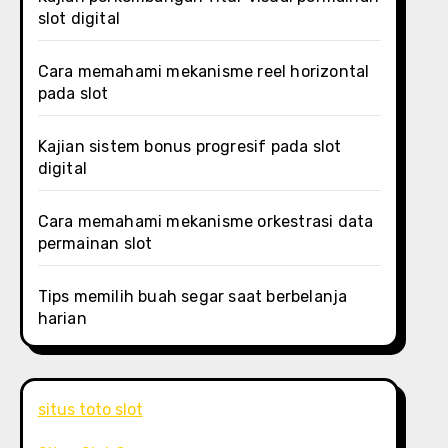
slot digital
Cara memahami mekanisme reel horizontal
pada slot
Kajian sistem bonus progresif pada slot
digital
Cara memahami mekanisme orkestrasi data
permainan slot
Tips memilih buah segar saat berbelanja
harian
situs toto slot