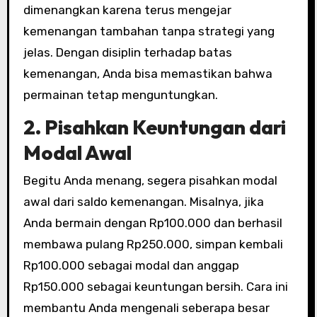
dimenangkan karena terus mengejar
kemenangan tambahan tanpa strategi yang
jelas. Dengan disiplin terhadap batas
kemenangan, Anda bisa memastikan bahwa
permainan tetap menguntungkan.
2. Pisahkan Keuntungan dari
Modal Awal
Begitu Anda menang, segera pisahkan modal
awal dari saldo kemenangan. Misalnya, jika
Anda bermain dengan Rp100.000 dan berhasil
membawa pulang Rp250.000, simpan kembali
Rp100.000 sebagai modal dan anggap
Rp150.000 sebagai keuntungan bersih. Cara ini
membantu Anda mengenali seberapa besar