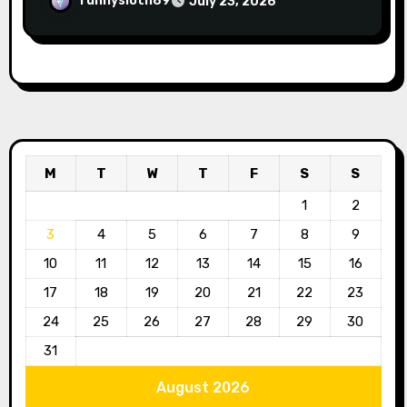
funnysloth89
July 23, 2026
M
T
W
T
F
S
S
1
2
3
4
5
6
7
8
9
10
11
12
13
14
15
16
17
18
19
20
21
22
23
24
25
26
27
28
29
30
31
August 2026