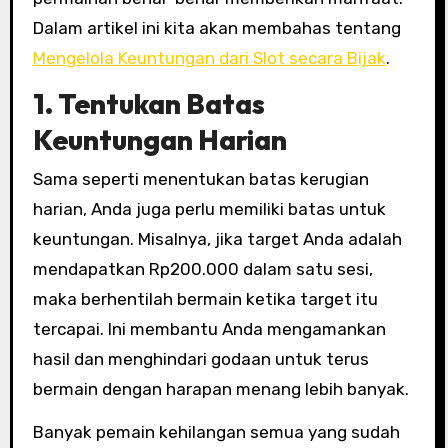
Dalam artikel ini kita akan membahas tentang
Mengelola Keuntungan dari Slot secara Bijak
.
1. Tentukan Batas
Keuntungan Harian
Sama seperti menentukan batas kerugian
harian, Anda juga perlu memiliki batas untuk
keuntungan. Misalnya, jika target Anda adalah
mendapatkan Rp200.000 dalam satu sesi,
maka berhentilah bermain ketika target itu
tercapai. Ini membantu Anda mengamankan
hasil dan menghindari godaan untuk terus
bermain dengan harapan menang lebih banyak.
Banyak pemain kehilangan semua yang sudah