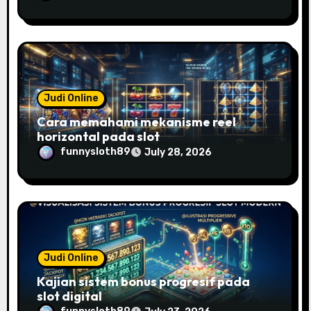
Judi Online
Cara memahami mekanisme reel
horizontal pada slot
funnysloth89
July 28, 2026
Judi Online
Kajian sistem bonus progresif pada
slot digital