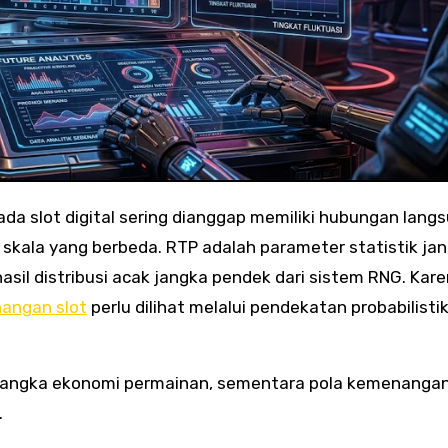
skala yang berbeda. RTP adalah parameter statistik ja
il distribusi acak jangka pendek dari sistem RNG. Karen
angan slot
perlu dilihat melalui pendekatan probabilisti
erangka ekonomi permainan, sementara pola kemenanga
.