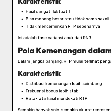
Karakteristik
Hasil sangat fluktuatif
Bisa menang besar atau tidak sama sekali
Tidak mencerminkan RTP sebenarnya
Ini adalah fase variansi acak dari RNG.
Pola Kemenangan dalam
Dalam jangka panjang, RTP mulai terlihat pen
Karakteristik
Distribusi kemenangan lebih seimbang
Frekuensi bonus lebih stabil
Rata-rata hasil mendekati RTP
Semakin banyak spin, semakin akurat represen