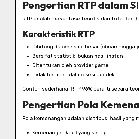
Pengertian RTP dalam Sl
RTP adalah persentase teoritis dari total tar
Karakteristik RTP
Dihitung dalam skala besar (ribuan hingga j
Bersifat statistik, bukan hasil instan
Ditentukan oleh provider game
Tidak berubah dalam sesi pendek
Contoh sederhana: RTP 96% berarti secara teori
Pengertian Pola Kemen
Pola kemenangan adalah distribusi hasil yang
Kemenangan kecil yang sering