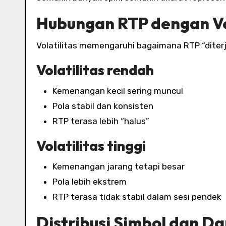
Hubungan RTP dengan Vo
Volatilitas memengaruhi bagaimana RTP “dite
Volatilitas rendah
Kemenangan kecil sering muncul
Pola stabil dan konsisten
RTP terasa lebih “halus”
Volatilitas tinggi
Kemenangan jarang tetapi besar
Pola lebih ekstrem
RTP terasa tidak stabil dalam sesi pendek
Distribusi Simbol dan 