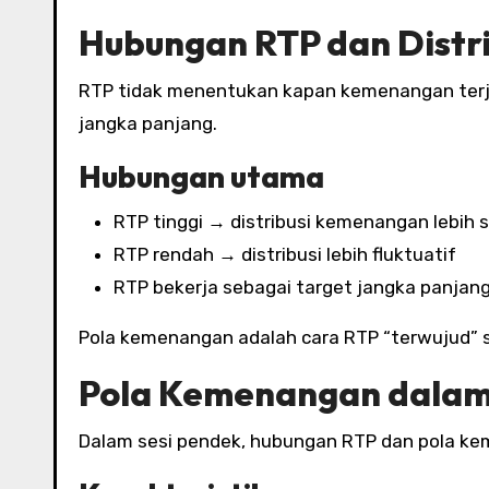
Hubungan RTP dan Distr
RTP tidak menentukan kapan kemenangan terjad
jangka panjang.
Hubungan utama
RTP tinggi → distribusi kemenangan lebih s
RTP rendah → distribusi lebih fluktuatif
RTP bekerja sebagai target jangka panjan
Pola kemenangan adalah cara RTP “terwujud” se
Pola Kemenangan dalam
Dalam sesi pendek, hubungan RTP dan pola keme