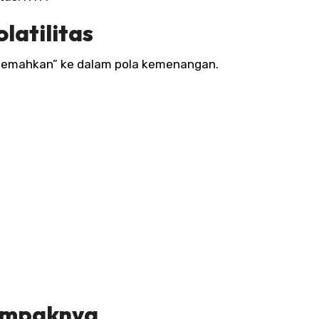
latilitas
rjemahkan” ke dalam pola kemenangan.
Dampaknya